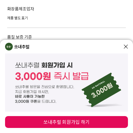
화장품제조업자
제품 별도 표기
품질 보증 기준
쏘내추럴
본 제품에 이상이 있을 경우, 공정거래위원회 고시 ‘소비자 분쟁 해결 기준’에 의해 보
상해 드립니다.
제품 이상 시, 쏘내추럴 고객센터 02) 573-6769 또는 CS CENTER를 통해 교환/반품/
환불이 가능합니다.
구매자 단순변심: 상품 수령일로 부터 7일 이내 (배송비: 구매자 부담)
상품하자/표시, 광고와 상이: 상품 수령 후 3개월 이내 및 표시. 광고와 다른 사실을 안
날 또는 알 수 있었던 날부터 30일 이내 (배송비: 판매자 부담)
A/S 책임자 및 전화번호
쏘내추럴 고객관리센터 02)573-6769 / 02)575-6716
쏘내추럴 회원가입 하기