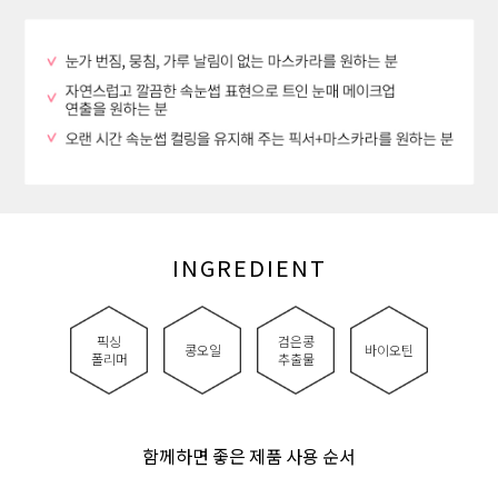
INGREDIENT
픽싱
검은콩
콩오일
바이오틴
폴리머
추출물
함께하면 좋은 제품 사용 순서