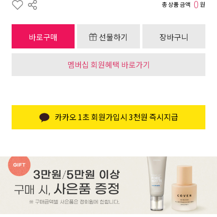
0
총 상품 금액
원
바로구매
선물하기
장바구니
멤버십 회원혜택 바로가기
카카오 1초 회원가입시 3천원 즉시지급