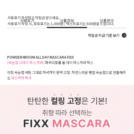
사용후기 작성하고 적립금 받으세요.
사용후기
상품정보
상품문의
사용후기 작성 시, 포토후기는 1,000원 / 텍스트후기는 500원을 드립니다.
적립금 지급 기준 보기
POWDER4ROOM ALL DAY MASCARA FIXX
[속눈썹 고데기 픽스 카라]
파우더포룸 올 데이 마스카라 픽스
아침 속눈썹 세팅 그대로 저녁까지 완벽 고정, 자연스러운 쌩얼 속눈썹으로 연출해주
는
마스카라 픽서