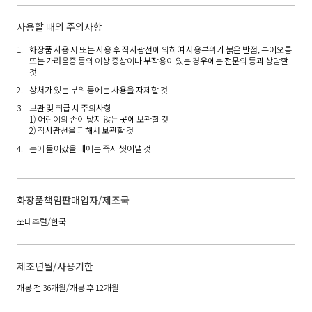
사용할 때의 주의사항
화장품 사용 시 또는 사용 후 직사광선에 의하여 사용부위가 붉은 반점, 부어오름
또는 가려움증 등의 이상 증상이나 부작용이 있는 경우에는 전문의 등과 상담할
것
상처가 있는 부위 등에는 사용을 자제할 것
보관 및 취급 시 주의사항
1) 어린이의 손이 닿지 않는 곳에 보관할 것
2) 직사광선을 피해서 보관할 것
눈에 들어갔을 때에는 즉시 씻어낼 것
화장품책임판매업자/제조국
쏘내추럴/한국
제조년월/사용기한
개봉 전 36개월/개봉 후 12개월