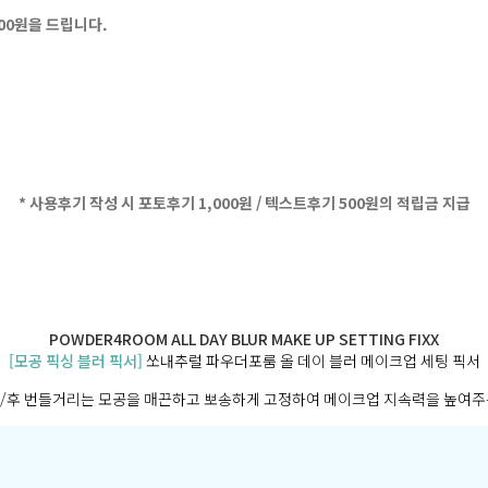
500원을 드립니다.
* 사용후기 작성 시 포토후기 1,000원 / 텍스트후기 500원의 적립금 지급
POWDER4ROOM ALL DAY BLUR MAKE UP SETTING FIXX
[모공 픽싱 블러 픽서]
쏘내추럴 파우더포룸 올 데이 블러 메이크업 세팅 픽서
/후 번들거리는 모공을 매끈하고 뽀송하게 고정하여 메이크업 지속력을 높여