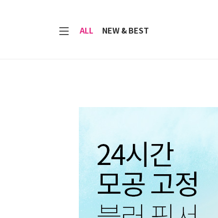
7
ALL
NEW & BEST