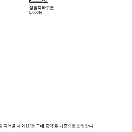
생일축하쿠폰
5,000원
환 차액을 제외한 '총 구매 금액'을 기준으로 반영합니