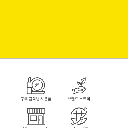
구매 금액별 사은품
브랜드 스토리