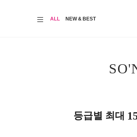
7
ALL
NEW & BEST
SO'
1
등급별 최대