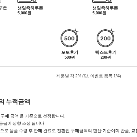
쿠폰
생일축하쿠폰
생일축하쿠폰
5,000원
5,000원
포토후기
텍스트후기
500원
200원
제품별 각 2% (단, 이벤트 품목 1%)
안의 누적금액
적 구매 금액'을 기준으로 선정합니다.
등급이 상향 조정 됩니다.
으로 물품 수령 후 판매 완료로 전환된 구매금액의 합산 기준이며 반품, 교