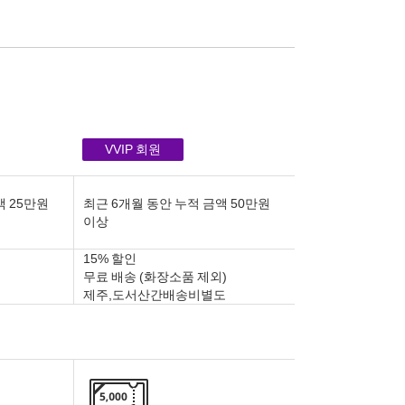
VVIP 회원
액 25만원
최근 6개월 동안 누적 금액 50만원
이상
15% 할인
무료 배송 (화장소품 제외)
제주,도서산간배송비별도