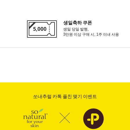
생일축하 쿠폰
생일 당일 발행,
3만원 이상 구매 시, 1주 이내 사용
쏘내추럴 카톡 플친 맺기 이벤트