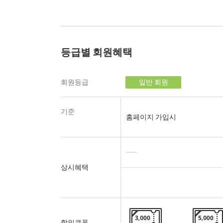
등급별 회원혜택
회원등급
일반 회원
기준
홈페이지 가입시
상시혜택
할인쿠폰