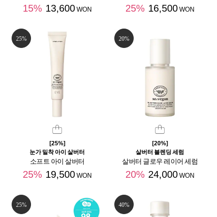
15%
13,600
25%
16,500
WON
WON
25%
20%
[25%]
[20%]
눈가 밀착 아이 살버터
살버터 블렌딩 세럼
소프트 아이 살버터
살버터 글로우 레이어 세럼
25%
19,500
20%
24,000
WON
WON
25%
40%