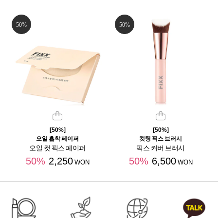
50%
50%
[50%]
[50%]
오일 흡착 페이퍼
컷팅 픽스 브러시
오일 컷 픽스 페이퍼
픽스 커버 브러시
50%
2,250
50%
6,500
WON
WON