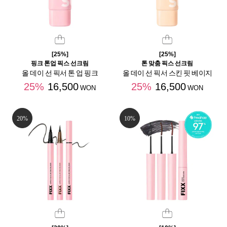
[25%]
[25%]
핑크 톤업 픽스 선크림
톤 맞춤 픽스 선크림
올 데이 선 픽서 톤 업 핑크
올 데이 선 픽서 스킨 핏 베이지
25%
16,500
25%
16,500
WON
WON
20%
10%