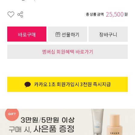
25,500
총 상품 금액
원
바로구매
선물하기
장바구니
멤버십 회원혜택 바로가기
카카오 1초 회원가입시 3천원 즉시지급