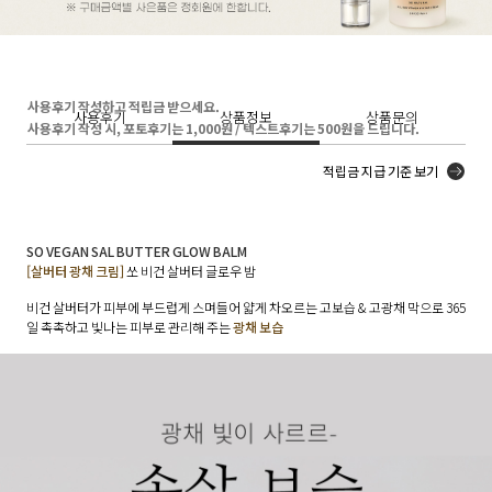
사용후기 작성하고 적립금 받으세요.
사용후기
상품정보
상품문의
사용후기 작성 시, 포토후기는 1,000원 / 텍스트후기는 500원을 드립니다.
적립금 지급 기준 보기
SO VEGAN SAL BUTTER GLOW BALM
[살버터 광채 크림]
쏘 비건 살버터 글로우 밤
비건 살버터가 피부에 부드럽게 스며들어 얇게 차오르는 고보습 & 고광채 막으로 365
일 촉촉하고 빛나는 피부로 관리해 주는
광채 보습