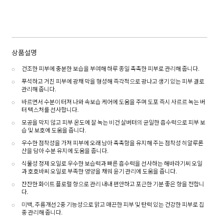
상품설명
건조한 피부에 충분한 보습을 부여해 하루 종일 촉촉한 피부로 관리해 줍니다.
푸석하고 거친 피부에 광채 막을 형성해 즉각적으로 광나고 생기 있는 피부 결로
관리해 줍니다.
바르면서 수분이 터져 나와 속보습 케어에 도움을 주며 도포 즉시 사르르 녹는 버
터 텍스처를 선사합니다.
모공을 막지 않고 피부 온도에 잘 녹는 비건 살버터의 균일한 흡수력으로 피부 보
습 및 보호에 도움을 줍니다.
우수한 점착성을 가져 피부에 오래 남아 촉촉함을 유지해 주는 점착성 히알루론
산을 담아 수분 유지에 도움을 줍니다.
식물성 정제 오일로 우수한 보습력과 빠른 흡수력을 선사하는 해바라기씨 오일
과 호호바씨 오일로 부족한 영양을 채워 윤기 관리에 도움을 줍니다.
잔잔한 화이트 플로럴 향으로 관리 내내 편안하고 포근한 기분 좋은 향을 전합니
다.
미백, 주름개선 2중 기능성으로 맑고 매끈한 피부 및 탄력 있는 건강한 피부로 집
중 관리해 줍니다.