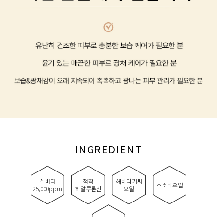
INGREDIENT
살버터
점착
해바라기씨
호호바오일
25,000ppm
히알루론산
오일