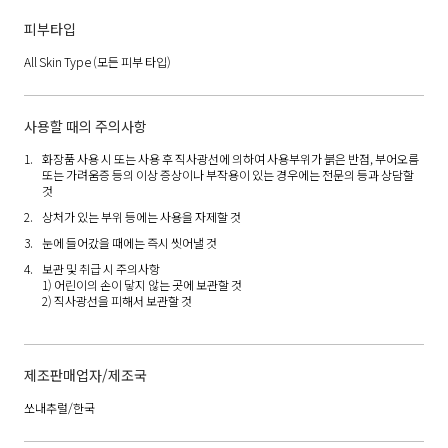
피부타입
All Skin Type
(모든 피부 타입)
사용할 때의 주의사항
화장품 사용 시 또는 사용 후 직사광선에 의하여 사용부위가 붉은 반점, 부어오름
또는 가려움증 등의 이상 증상이나 부작용이 있는 경우에는 전문의 등과 상담할
것
상처가 있는 부위 등에는 사용을 자제할 것
눈에 들어갔을 때에는 즉시 씻어낼 것
보관 및 취급 시 주의사항
1) 어린이의 손이 닿지 않는 곳에 보관할 것
2) 직사광선을 피해서 보관할 것
제조판매업자/제조국
쏘내추럴/한국