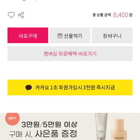
8,400
총 상품 금액
원
바로구매
선물하기
장바구니
멤버십 회원혜택 바로가기
카카오 1초 회원가입시 3천원 즉시지급