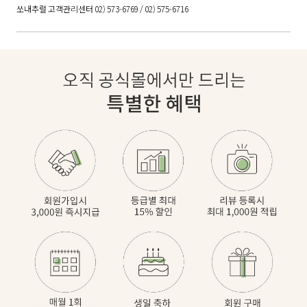
쏘내추럴 고객관리센터 02) 573-6769 / 02) 575-6716