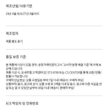
제조년월/사용기한
24년 4월 제조/27년 4월까지
제조업자
제품 별도 표기
품질 보증 기준
본 제품에 이상이 있을 경우, 공정거래위원회 고시 '소비자 분쟁 해결 기준'에 의해 보
상해 드립니다.
제품 이상 시, 쏘내추럴 고객센터 02) 573-6769 또는 CS CENTER를 통해 교환/반품/
환불이 가능합니다.
구매자 단순변심: 상품 수령일로 부터 7일 이내 (배송비: 구매자 부담)
상품하자/표시, 광고와 상이: 상품 수령 후 3개월 이내 및 표시. 광고와 다른 사실을 안
날 또는 알 수 있었던 날부터 30일 이내 (배송비: 판매자 부담)
A/S 책임자 및 전화번호