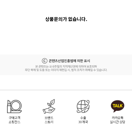
상품문의가 없습니다.
구매고객
브랜드
수출
카카오톡
쇼핑찬스
스토리
30개국
실시간 상담
[무이자] 8월 PAYCO 혜택 안내